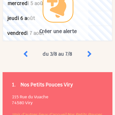
mercredi 5 août
jeudi 6 août
Créer une alerte
vendredi 7 août
du 3/8 au 7/8
1.
Nos Petits Pouces Viry
215 Rue du Vuache
74580
Viry
Voir d'autres lieux d'accueil Nos Petits Pouces