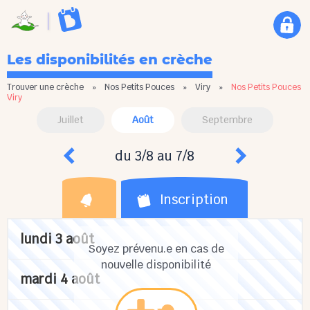
Les disponibilités en crèche
Trouver une crèche
»
Nos Petits Pouces
»
Viry
»
Nos Petits Pouces
Viry
Juillet
Août
Septembre
du 3/8 au 7/8
Inscription
lundi 3 août
Soyez prévenu.e en cas de
nouvelle disponibilité
mardi 4 août