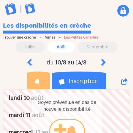
Les disponibilités en crèche
Trouver une crèche
»
Nîmes
»
Les Petites Canailles
Juillet
Août
Septembre
du 10/8 au 14/8
Inscription
lundi 10 août
Soyez prévenu.e en cas de
nouvelle disponibilité
mardi 11 août
mercredi 12 août