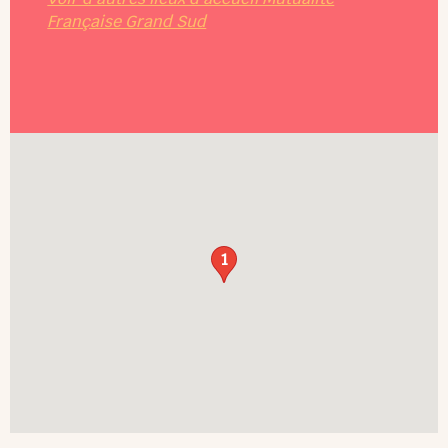
Française Grand Sud
1