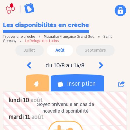
Les disponibilités en crèche
Trouver une crèche
»
Mutualité Française Grand Sud
»
Saint
Gervasy
»
Le Refuge des Lutins
Juillet
Août
Septembre
du 10/8 au 14/8
Inscription
lundi 10 août
Soyez prévenu.e en cas de
nouvelle disponibilité
mardi 11 août