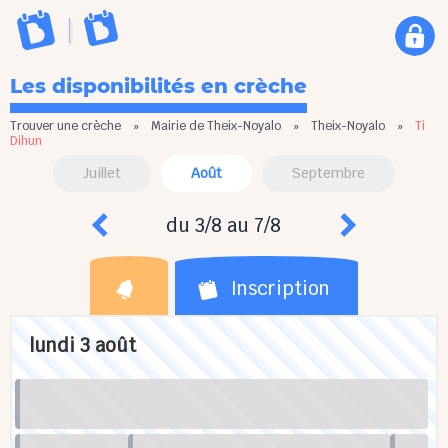
Les disponibilités en crèche
Trouver une crèche
»
Mairie de Theix-Noyalo
»
Theix-Noyalo
»
Ti
Dihun
Juillet
Août
Septembre
du 3/8 au 7/8
Inscription
lundi 3 août