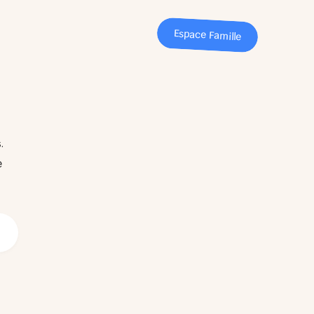
Espace Famille
.
e