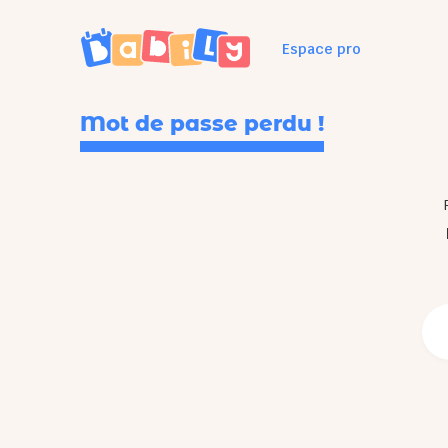
Espace pro
Mot de passe perdu !