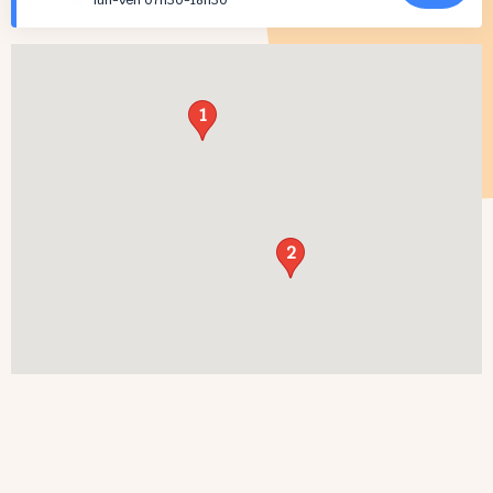
lun-ven 07h30-18h30
1
2