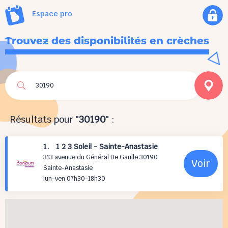
Espace pro
Trouvez des disponibilités en crèches
Résultats pour "
30190
" :
1. 1 2 3 Soleil - Sainte-Anastasie
313 avenue du Général De Gaulle 30190
Voir
Sainte-Anastasie
lun-ven 07h30-18h30