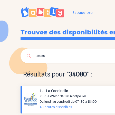
Espace pro
Trouvez des disponibilités e
Résultats pour "
34080
" :
1. La Coccinelle
81 Rue d'Alco 34080 Montpellier
Du lundi au vendredi de 07h30 à 18h00
171 h
eures
disponibles