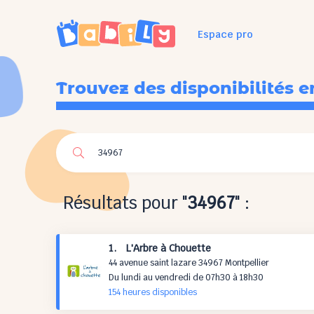
Espace pro
Trouvez des disponibilités e
Résultats pour "
34967
" :
1. L'Arbre à Chouette
44 avenue saint lazare 34967 Montpellier
Du lundi au vendredi de 07h30 à 18h30
154 h
eures
disponibles