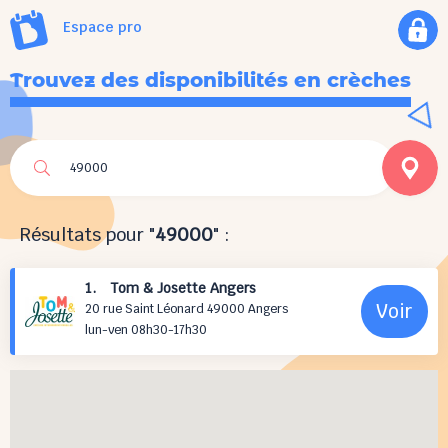
Espace pro
Trouvez des disponibilités en crèches
Résultats pour "
49000
" :
1. Tom & Josette Angers
Voir
20 rue Saint Léonard 49000 Angers
lun-ven 08h30-17h30