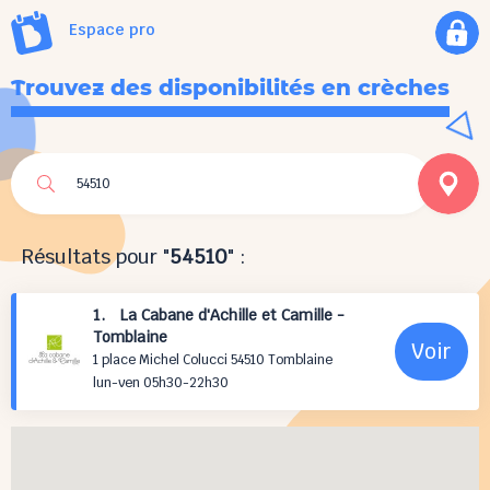
Espace pro
Trouvez des disponibilités en crèches
Résultats pour "
54510
" :
1. La Cabane d'Achille et Camille -
Tomblaine
Voir
1 place Michel Colucci 54510 Tomblaine
lun-ven 05h30-22h30