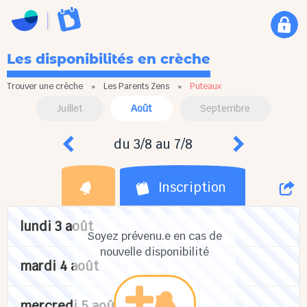
Les disponibilités en crèche
Trouver une crèche
»
Les Parents Zens
»
Puteaux
Juillet
Août
Septembre
du 3/8 au 7/8
Inscription
lundi 3 août
Soyez prévenu.e en cas de
nouvelle disponibilité
mardi 4 août
mercredi 5 août