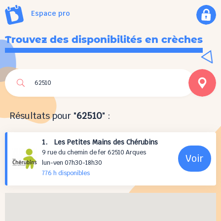
Espace pro
Trouvez des disponibilités en crèches
Résultats pour "
62510
" :
1. Les Petites Mains des Chérubins
9 rue du chemin de fer 62510 Arques
Voir
lun-ven 07h30-18h30
776 h
disponibles