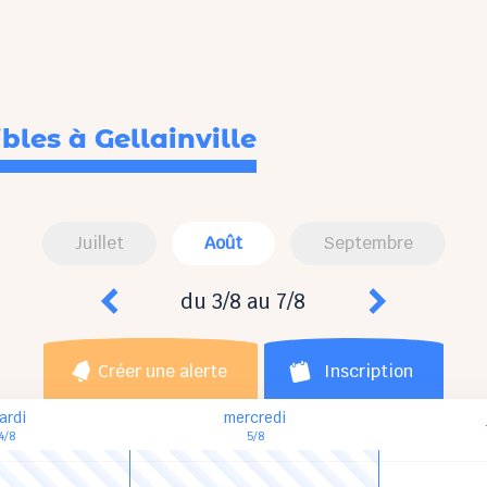
ibles
à Gellainville
Juillet
Août
Septembre
du 3/8 au 7/8
Créer une alerte
Inscription
ardi
mercredi
4/8
5/8