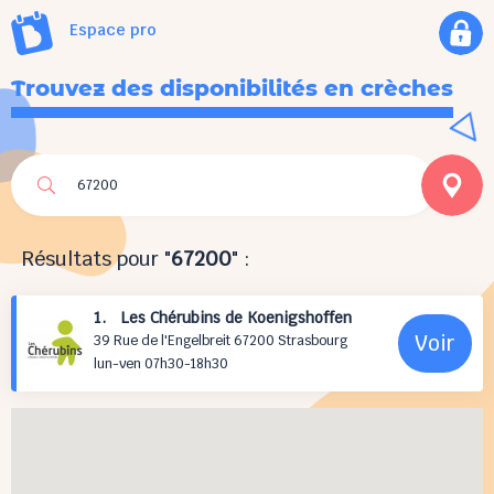
Espace pro
Trouvez des disponibilités en crèches
Résultats pour "
67200
" :
1. Les Chérubins de Koenigshoffen
Voir
39 Rue de l'Engelbreit 67200 Strasbourg
lun-ven 07h30-18h30