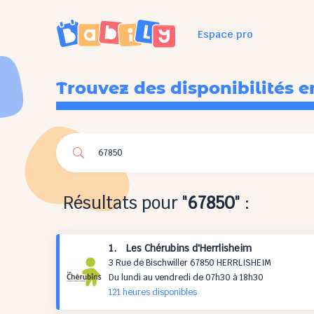
Espace pro
Trouvez des disponibilités e
Résultats pour "
67850
" :
1. Les Chérubins d'Herrlisheim
3 Rue de Bischwiller 67850 HERRLISHEIM
Du lundi au vendredi de 07h30 à 18h30
121 h
eures
disponibles