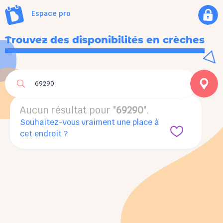
Espace pro
Trouvez des disponibilités en crèches
Aucun résultat pour "
69290
".
Aucun résultat pour "
69290
".
Souhaitez-vous vraiment une place à
cet endroit ?