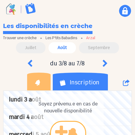
Les disponibilités en crèche
Trouver une crèche
»
Les P'tits Babadins
»
Arzal
Juillet
Août
Septembre
du 3/8 au 7/8
Inscription
lundi 3 août
Soyez prévenu.e en cas de
nouvelle disponibilité
mardi 4 août
mercredi 5 août