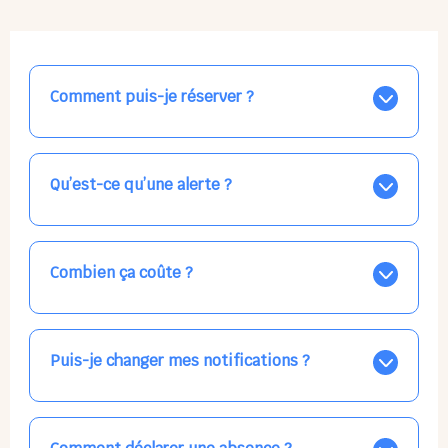
Comment puis-je réserver ?
Nos places libres au quotidien sont affichées jour par
jour dans le calendrier ci-dessus, EN BLEU. Tapez sur
celle qui vous intéresse, choisissez vos horaires, et la
Qu’est-ce qu’une alerte ?
confirmation est immédiate ! Vos accueils
apparaissent EN VERT (avec une étoile).
Vous avez besoin d'une solution d'accueil pour une
date précise, ou pour un jour régulier dans la semaine,
mais les places disponibles EN BLEU ne correspondent
Combien ça coûte ?
pas ? Créez une alerte ponctuelle ou récurrente, ainsi
vous recevrez l'information dès que la place se libère.
Votre accueil est normalement facturé par la direction
Choisissez minutieusement vos horaires.
de la crèche, en fin de mois, selon votre taux horaire
habituel. N'hésitez pas à confirmer directement avec
Puis-je changer mes notifications ?
l'équipe lors de la prochaine visite !
Dans votre profil (bouton bleu en haut à droite), vous
pouvez choisir de recevoir les alertes et confirmations
par email, par SMS, par les deux canaux en même