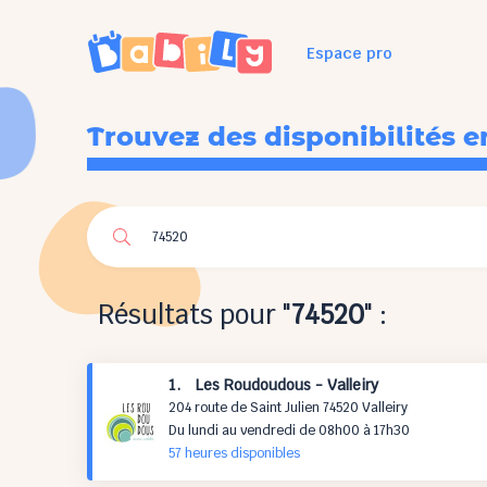
Espace pro
Trouvez des disponibilités e
Résultats pour "
74520
" :
1. Les Roudoudous - Valleiry
204 route de Saint Julien 74520 Valleiry
Du lundi au vendredi de 08h00 à 17h30
57 h
eures
disponibles