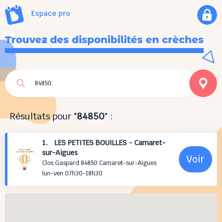
Espace pro
Trouvez des disponibilités en crèches
Résultats pour "
84850
" :
1. LES PETITES BOUILLES - Camaret-
sur-Aigues
Voir
Clos Gaspard 84850 Camaret-sur-Aigues
lun-ven 07h30-18h30