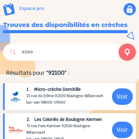
Espace pro
Trouvez des disponibilités en crèches
Résultats pour "
92100
" :
1. Micro-crèche Domitille
Voir
21 rue du Dôme 92100 Boulogne-Billancourt
lun-ven 08h00-19h00
2. Les Coloriés de Boulogne Kermen
75 rue Yves Kermen 92100 Boulogne-
Voir
Billancourt