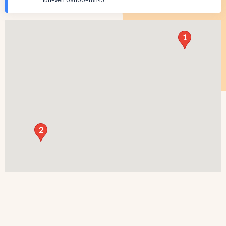
lun-ven 08h00-18h45
1
2