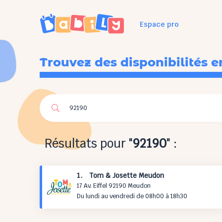
Espace pro
Trouvez des disponibilités e
Résultats pour "
92190
" :
1. Tom & Josette Meudon
17 Av. Eiffel 92190 Meudon
Du lundi au vendredi de 08h00 à 18h30