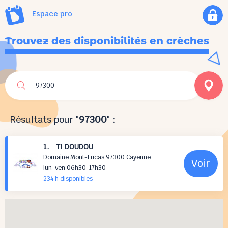
Espace pro
Trouvez des disponibilités en crèches
Résultats pour "
97300
" :
1. TI DOUDOU
Domaine Mont-Lucas 97300 Cayenne
Voir
lun-ven 06h30-17h30
234 h
disponibles