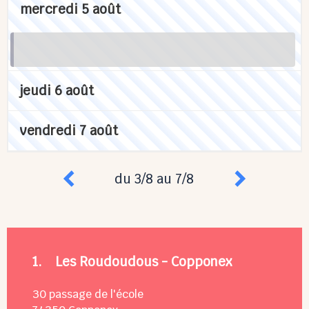
mercredi 5 août
jeudi 6 août
vendredi 7 août
du 3/8 au 7/8
1.
Les Roudoudous - Copponex
30 passage de l'école