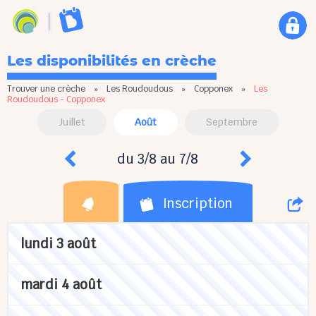
Les disponibilités en crèche
Trouver une crèche
»
Les Roudoudous
»
Copponex
»
Les
Roudoudous - Copponex
Juillet
Août
Septembre
du 3/8 au 7/8
Inscription
lundi 3 août
mardi 4 août