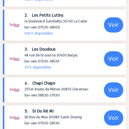
2. Les Petits Lutins
14 boulevard Gambetta 30740 Le Cailar
Voir
lun-ven 07h30-18h00
106 h
disponibles
3. Les Doudous
48 rue de la source 30430 Barjac
Voir
lun-ven 07h30-18h30
39 h
disponibles
4. Chapi Chapo
Voir
25Ter Route de Nîmes 30870 Clarensac
lun-ven 08h30-17h30
5. Si Do Ré Mi
Voir
1B Rue du Mas 30980 Saint-Dionisy
lun-ven 07h30-18h30