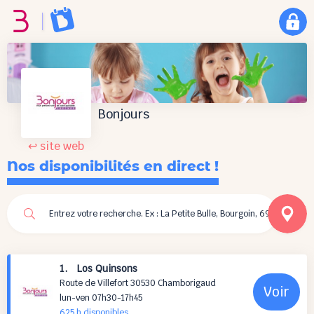
Bonjours
↩ site web
Nos disponibilités en direct !
1. Los Quinsons
Route de Villefort 30530 Chamborigaud
Voir
lun-ven 07h30-17h45
625 h
disponibles