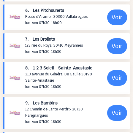
6. Les Pitchounets
Voir
Route d'Aramon 30300 Vallabregues
lun-ven 07h30-18h00
7. Les Drollets
Voir
173 rue du Royal 30410 Meyrannes
lun-ven 07h30-18h30
8. 1 2 3 Soleil - Sainte-Anastasie
313 avenue du Général De Gaulle 30190
Voir
Sainte-Anastasie
lun-ven 07h30-18h30
9. Les Bambins
12 Chemin de Cante Perdrix 30730
Voir
Parignargues
lun-ven 07h30-18h30