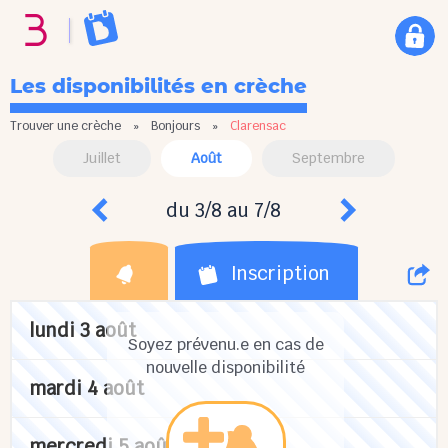
Les disponibilités en crèche
Trouver une crèche
»
Bonjours
»
Clarensac
Juillet
Août
Septembre
du 3/8 au 7/8
Inscription
lundi 3 août
Soyez prévenu.e en cas de
nouvelle disponibilité
mardi 4 août
mercredi 5 août