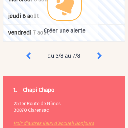
jeudi 6 août
Créer une alerte
vendredi 7 août
du 3/8 au 7/8
1.
Chapi Chapo
25Ter Route de Nîmes
30870
Clarensac
Voir d'autres lieux d'accueil Bonjours