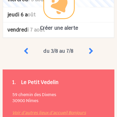
jeudi 6 août
Créer une alerte
vendredi 7 août
du 3/8 au 7/8
1.
Le Petit Vedelin
59 chemin des Dixmes
30900
Nîmes
Voir d'autres lieux d'accueil Bonjours