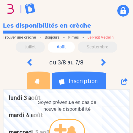
Les disponibilités en crèche
Trouver une crèche
»
Bonjours
»
Nîmes
»
Le Petit Vedelin
Juillet
Août
Septembre
du 3/8 au 7/8
Inscription
lundi 3 août
Soyez prévenu.e en cas de
nouvelle disponibilité
mardi 4 août
mercredi 5 août