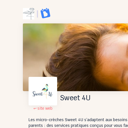
Sweet 4U
↩ site web
Les micro-crèches Sweet 4U s’adaptent aux besoins des
parents : des services pratiques conçus pour vous facil