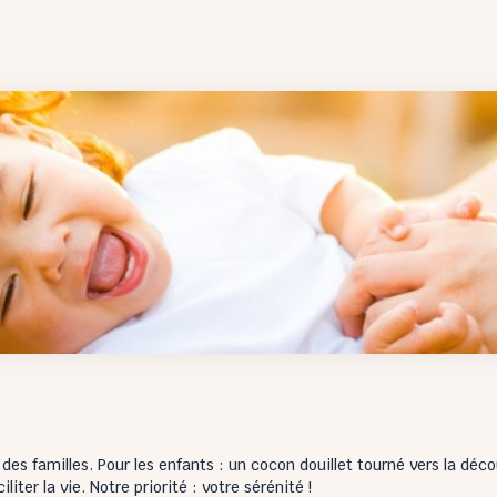
 familles. Pour les enfants : un cocon douillet tourné vers la décou
iter la vie. Notre priorité : votre sérénité !