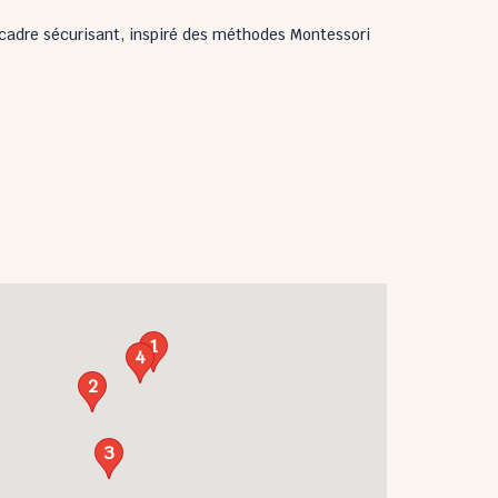
 cadre sécurisant, inspiré des méthodes Montessori
1
4
2
3