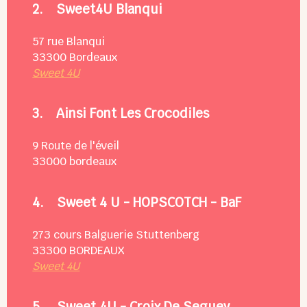
2.
Sweet4U Blanqui
57 rue Blanqui
33300
Bordeaux
Sweet 4U
3.
Ainsi Font Les Crocodiles
9 Route de l'éveil
33000
bordeaux
4.
Sweet 4 U - HOPSCOTCH - BaF
273 cours Balguerie Stuttenberg
33300
BORDEAUX
Sweet 4U
5.
Sweet 4U - Croix De Seguey