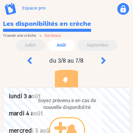
Espace pro
Les disponibilités en crèche
Trouver une crèche
»
Bordeaux
Juillet
Août
Septembre
du 3/8 au 7/8
lundi 3 août
Soyez prévenu.e en cas de
nouvelle disponibilité
mardi 4 août
mercredi 5 août