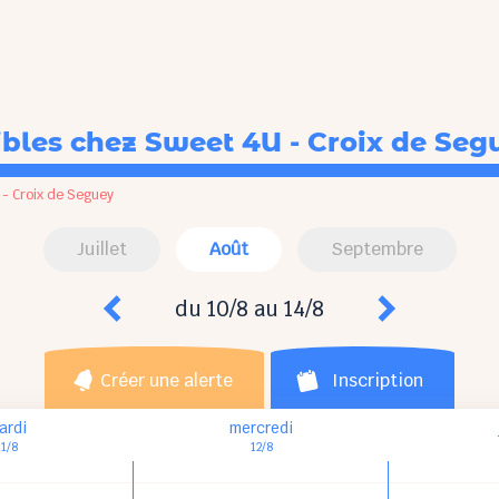
ibles
chez Sweet 4U - Croix de Seg
 - Croix de Seguey
Juillet
Août
Septembre
du 10/8 au 14/8
Créer une alerte
Inscription
ardi
mercredi
11/8
12/8