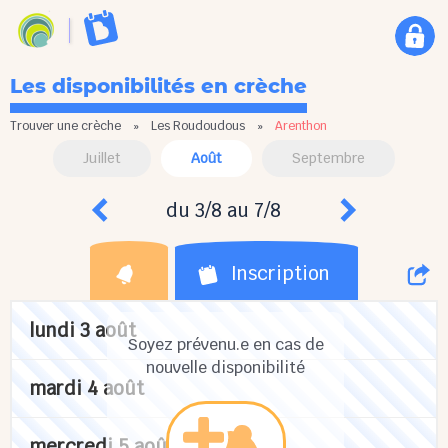
Les disponibilités en crèche
Trouver une crèche
»
Les Roudoudous
»
Arenthon
Juillet
Août
Septembre
du 3/8 au 7/8
Inscription
lundi 3 août
Soyez prévenu.e en cas de
nouvelle disponibilité
mardi 4 août
mercredi 5 août