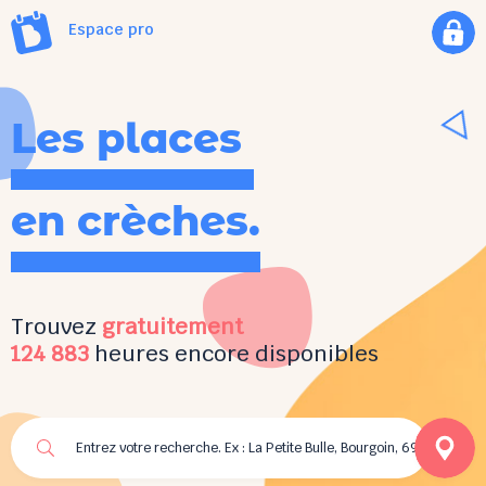
Espace pro
Les places
en crèches.
Trouvez
gratuitement
124 883
heures encore disponibles