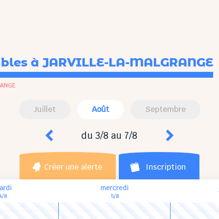
ibles
à JARVILLE-LA-MALGRANGE
RANGE
Juillet
Août
Septembre
du 3/8 au 7/8
Créer une alerte
Inscription
ardi
mercredi
4/8
5/8