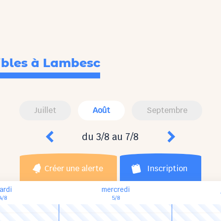
ibles
à Lambesc
Juillet
Août
Septembre
du 3/8 au 7/8
Créer une alerte
Inscription
ardi
mercredi
4/8
5/8