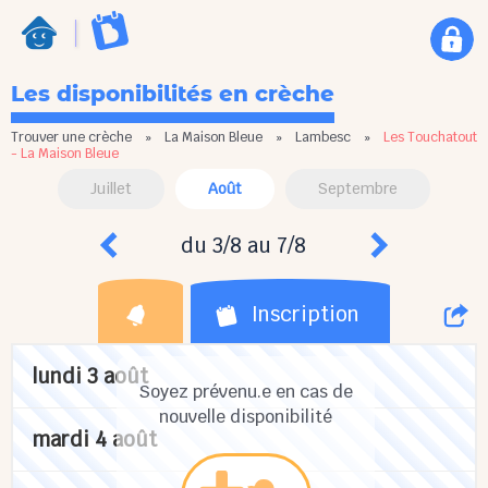
Les disponibilités en crèche
Trouver une crèche
»
La Maison Bleue
»
Lambesc
»
Les Touchatout
- La Maison Bleue
Juillet
Août
Septembre
du 3/8 au 7/8
Inscription
lundi 3 août
Soyez prévenu.e en cas de
nouvelle disponibilité
mardi 4 août