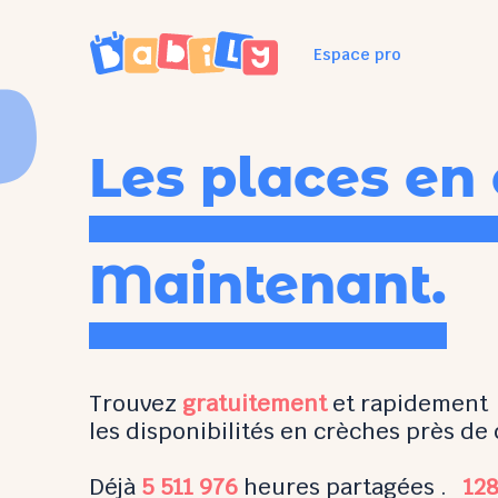
Espace pro
Les places
en 
Maintenant.
Trouvez
gratuitement
et rapidement
les disponibilités
en crèches
près de 
Déjà
5 511 976
heures partagées
.
128