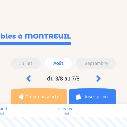
ibles
à MONTREUIL
Juillet
Août
Septembre
du 3/8 au 7/8
Créer une alerte
Inscription
ardi
mercredi
4/8
5/8