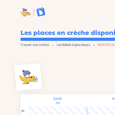
Les places en crèche dispon
Trouver une crèche
»
Les Bébés Explorateurs
»
MONTREUIL
lundi
m
3/8
8h