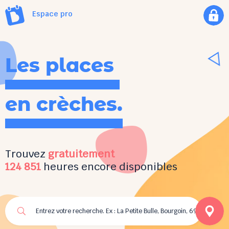
Espace pro
Les places
en crèches.
Trouvez
gratuitement
124 851
heures encore disponibles