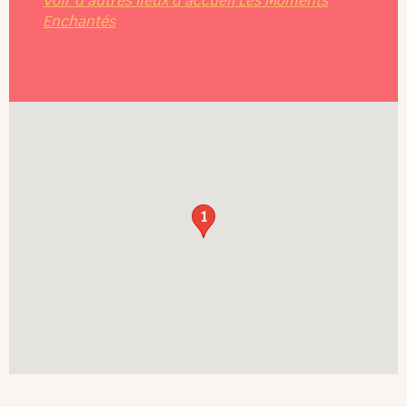
Voir d'autres lieux d'accueil Les Moments
Enchantés
1