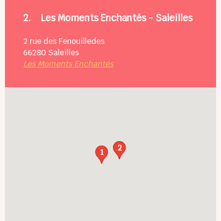
2.
Les Moments Enchantés - Saleilles
2 rue des Fenouilledes
66280
Saleilles
Les Moments Enchantés
2
1