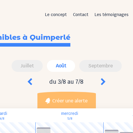
Le concept
Contact
Les témoignages
nibles
à Quimperlé
Juillet
Août
Septembre
du 3/8 au 7/8
Créer une alerte
ardi
mercredi
4/8
5/8