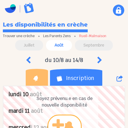
Les disponibilités en crèche
Trouver une crèche
»
Les Parents Zens
»
Rueil-Malmaison
Juillet
Août
Septembre
du 10/8 au 14/8
Inscription
lundi 10 août
Soyez prévenu.e en cas de
nouvelle disponibilité
mardi 11 août
mercredi 12 août