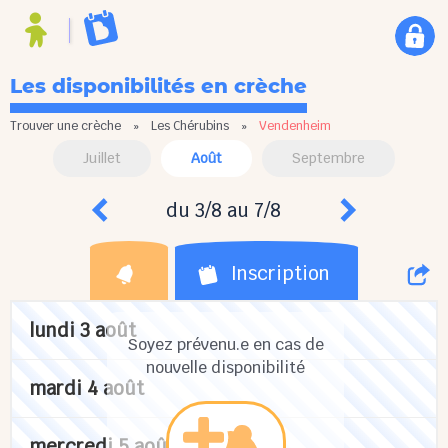
Les disponibilités en crèche
Trouver une crèche
»
Les Chérubins
»
Vendenheim
Juillet
Août
Septembre
du 3/8 au 7/8
Inscription
lundi 3 août
Soyez prévenu.e en cas de
nouvelle disponibilité
mardi 4 août
mercredi 5 août