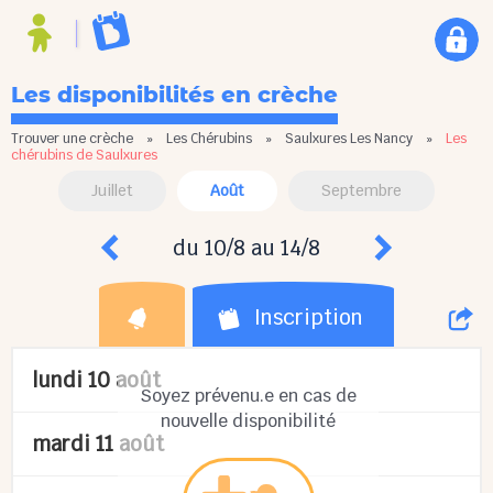
Les disponibilités en crèche
Trouver une crèche
»
Les Chérubins
»
Saulxures Les Nancy
»
Les
chérubins de Saulxures
Juillet
Août
Septembre
du 10/8 au 14/8
Inscription
lundi 10 août
Soyez prévenu.e en cas de
nouvelle disponibilité
mardi 11 août