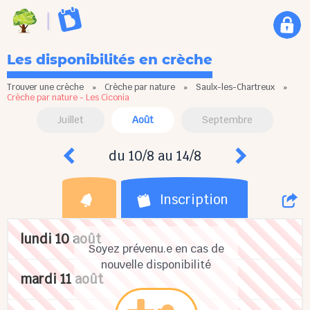
Les disponibilités en crèche
Trouver une crèche
»
Crèche par nature
»
Saulx-les-Chartreux
»
Crèche par nature - Les Ciconia
Juillet
Août
Septembre
du 10/8 au 14/8
Inscription
lundi 10 août
Soyez prévenu.e en cas de
nouvelle disponibilité
mardi 11 août