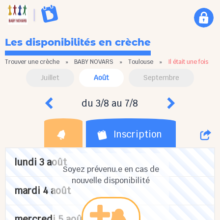
Les disponibilités en crèche
Trouver une crèche
»
BABY NOVARS
»
Toulouse
»
Il était une fois
Juillet
Août
Septembre
du 3/8 au 7/8
Inscription
lundi 3 août
Soyez prévenu.e en cas de
nouvelle disponibilité
mardi 4 août
mercredi 5 août