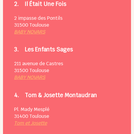
2.
Il Était Une Fois
2 impasse des Pontils
31500
Toulouse
BABY NOVARS
3.
Les Enfants Sages
211 avenue de Castres
31500
Toulouse
BABY NOVARS
4.
Tom & Josette Montaudran
Pl. Mady Mesplé
31400
Toulouse
Tom et Josette