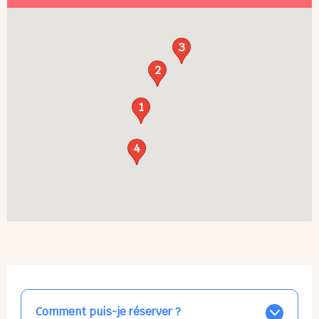
3
2
1
4
Comment puis-je réserver ?