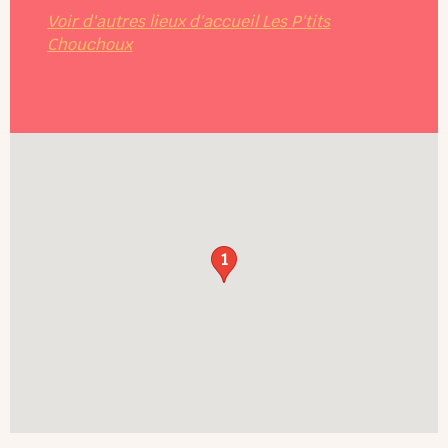
Voir d'autres lieux d'accueil Les P'tits
Chouchoux
1