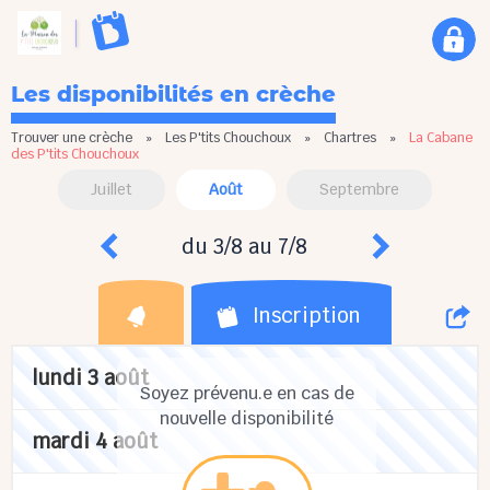
Les disponibilités en crèche
Trouver une crèche
»
Les P'tits Chouchoux
»
Chartres
»
La Cabane
des P'tits Chouchoux
Juillet
Août
Septembre
du 3/8 au 7/8
Inscription
lundi 3 août
Soyez prévenu.e en cas de
nouvelle disponibilité
mardi 4 août