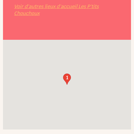
Voir d'autres lieux d'accueil Les P'tits
Chouchoux
1