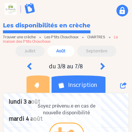
Les disponibilités en crèche
Trouver une crèche
»
Les P'tits Chouchoux
»
CHARTRES
»
La
maison des P'tits Chouchoux
Juillet
Août
Septembre
du 3/8 au 7/8
Inscription
lundi 3 août
Soyez prévenu.e en cas de
nouvelle disponibilité
mardi 4 août