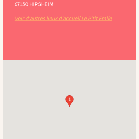
67150
HIPSHEIM
Voir d'autres lieux d'accueil Le P'tit Emile
1