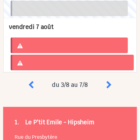
vendredi 7 août
du 3/8 au 7/8
1.
Le P'tit Emile - Hipsheim
Rue du Presbytère